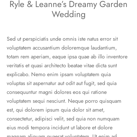
Ryle & Leanne’s Dreamy Garden
Wedding
Sed ut perspiciatis unde omnis iste natus error sit
voluptatem accusantium doloremque laudantium,
totam rem aperiam, eaque ipsa quae ab illo inventore
veritatis et quasi architecto beatae vitae dicta sunt
explicabo. Nemo enim ipsam voluptatem quia
voluptas sit aspernatur aut odit aut fugit, sed quia
consequuntur magni dolores eos qui ratione
voluptatem sequi nesciunt. Neque porro quisquam
est, qui dolorem ipsum quia dolor sit amet,
consectetur, adipisci velit, sed quia non numquam
eius modi tempora incidunt ut labore et dolore
magnam aliquam quaerat voluptatem. Ut enim ad