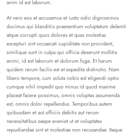
anim id est laborum.
At vero eos et accusamus et iusto odio dignissimos
ducimus qui blanditiis praesentium voluptatum deleniti
atque corrupti quos dolores et quas molestias
excepturi sint occaecati cupiditate non provident,
similique sunt in culpa qui officia deserunt mollitia
animi, id est laborum et dolorum fuga. Et harum
quidem rerum facilis est et expedita distinctio. Nam
libero tempore, cum soluta nobis est eligendi optio
cumque nihil impedit quo minus id quod maxime
placeat facere possimus, omnis voluptas assumenda
est, omnis dolor repellendus. Temporibus autem
quibusdam et aut officiis debitis aut rerum
necessitatibus saepe eveniet ut et voluptates
repudiandae sint et molestiae non recusandae. Itaque