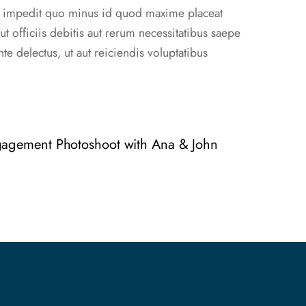
hil impedit quo minus id quod maxime placeat
officiis debitis aut rerum necessitatibus saepe
e delectus, ut aut reiciendis voluptatibus
agement Photoshoot with Ana & John