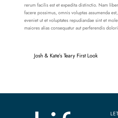
rerum facilis est et expedita distinctio. Nam l
facere possimus, omnis voluptas assumenda est, 
eveniet ut et voluptates repudiandae sint et mole
maiores alias consequatur aut perferendis dolori
Josh & Kate’s Teary First Look
LE