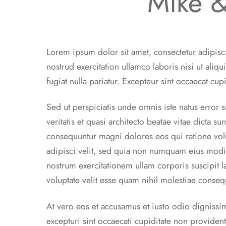
Mike &
Lorem ipsum dolor sit amet, consectetur adipisc
nostrud exercitation ullamco laboris nisi ut ali
fugiat nulla pariatur. Excepteur sint occaecat cup
Sed ut perspiciatis unde omnis iste natus error
veritatis et quasi architecto beatae vitae dicta 
consequuntur magni dolores eos qui ratione vol
adipisci velit, sed quia non numquam eius modi
nostrum exercitationem ullam corporis suscipit 
voluptate velit esse quam nihil molestiae conseq
At vero eos et accusamus et iusto odio dignissi
excepturi sint occaecati cupiditate non providen