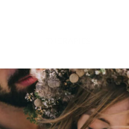
ABOUT
SERVICES
CAREERS
CONTACT