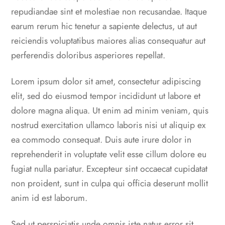
repudiandae sint et molestiae non recusandae. Itaque
earum rerum hic tenetur a sapiente delectus, ut aut
reiciendis voluptatibus maiores alias consequatur aut
perferendis doloribus asperiores repellat.
Lorem ipsum dolor sit amet, consectetur adipiscing
elit, sed do eiusmod tempor incididunt ut labore et
dolore magna aliqua. Ut enim ad minim veniam, quis
nostrud exercitation ullamco laboris nisi ut aliquip ex
ea commodo consequat. Duis aute irure dolor in
reprehenderit in voluptate velit esse cillum dolore eu
fugiat nulla pariatur. Excepteur sint occaecat cupidatat
non proident, sunt in culpa qui officia deserunt mollit
anim id est laborum.
Sed ut perspiciatis unde omnis iste natus error sit