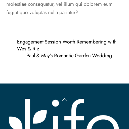
molestiae consequatur, vel illum qui dolorem eum
fugiat quo voluptas nulla pariatur?
Engagement Session Worth Remembering with
Wes & Riz
Paul & May’s Romantic Garden Wedding
Back
To
Top