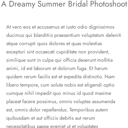
A Dreamy Summer Bridal Photoshoot
At vero eos et accusamus et iusto odio dignissimos
ducimus qui blanditiis praesentium voluptatum deleniti
atque corrupti quos dolores et quas molestias
excepturi sint occaecati cupiditate non provident,
similique sunt in culpa qui officia deserunt mollitia
animi, id est laborum et dolorum fuga. Et harum
quidem rerum facilis est et expedita distinctio. Nam
libero tempore, cum soluta nobis est eligendi optio
cumque nihil impedit quo minus id quod maxime
placeat facere possimus, omnis voluptas assumenda
est, omnis dolor repellendus. Temporibus autem
quibusdam et aut officiis debitis aut rerum
necessitatibus saepe eveniet ut et voluptates