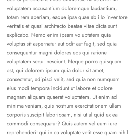
voluptatem accusantium doloremque laudantium,
totam rem aperiam, eaque ipsa quae ab illo inventore
veritatis et quasi architecto beatae vitae dicta sunt
explicabo. Nemo enim ipsam voluptatem quia
voluptas sit aspernatur aut odit aut fugit, sed quia
consequuntur magni dolores eos qui ratione
voluptatem sequi nesciunt. Neque porro quisquam
est, qui dolorem ipsum quia dolor sit amet,
consectetur, adipisci velit, sed quia non numquam
eius modi tempora incidunt ut labore et dolore
magnam aliquam quaerat voluptatem. Ut enim ad
minima veniam, quis nostrum exercitationem ullam
corporis suscipit laboriosam, nisi ut aliquid ex ea
commodi consequatur? Quis autem vel eum iure
reprehenderit qui in ea voluptate velit esse quam nihil